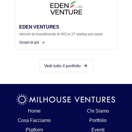
EDEN VENTURES
Veicolo di investimento di IAG in 27 startup pre-seed
Scopri di più
Vedi tutto il portfolio
Home
Chi Siamo
Cosa Facciamo
Portfolio
Platform
Eventi