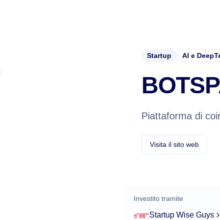
Startup
AI e DeepT
BOTSP
Piattaforma di co
Visita il sito web
Investito tramite
Startup Wise Guys