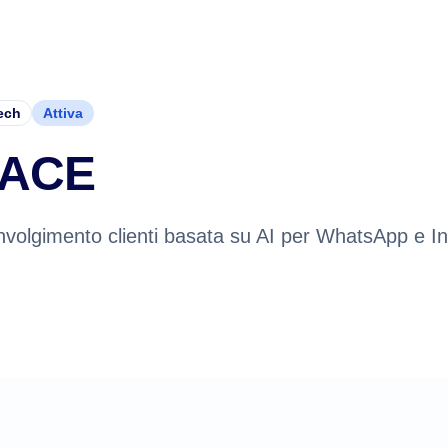
ech
Attiva
ACE
involgimento clienti basata su AI per WhatsApp e I