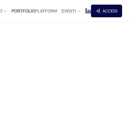
O
PORTFOLIO
PLATFORM
EVENTI
ACCEDI