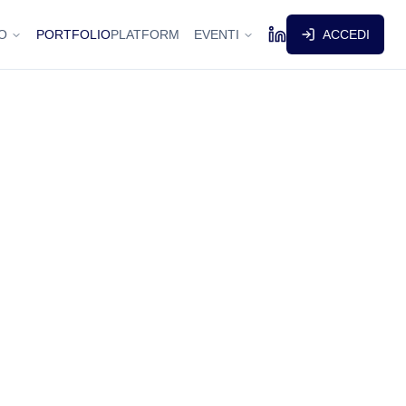
O
PORTFOLIO
PLATFORM
EVENTI
ACCEDI