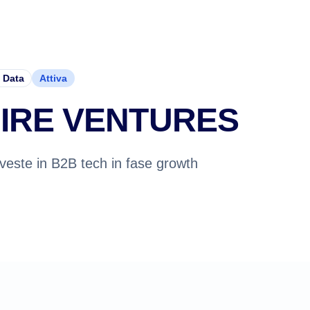
 Data
Attiva
IRE VENTURES
nveste in B2B tech in fase growth