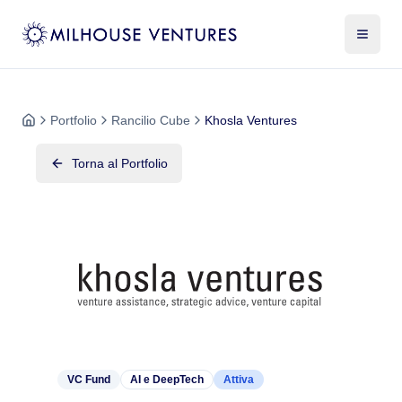
Portfolio
Rancilio Cube
Khosla Ventures
Torna al Portfolio
VC Fund
AI e DeepTech
Attiva