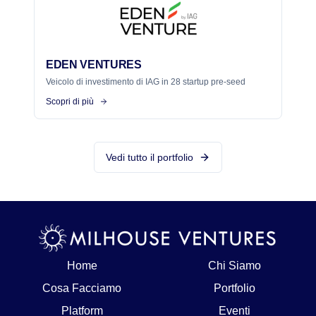
EDEN VENTURES
Veicolo di investimento di IAG in 28 startup pre-seed
Scopri di più
Vedi tutto il portfolio
Home
Chi Siamo
Cosa Facciamo
Portfolio
Platform
Eventi