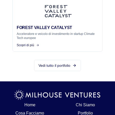
FOREST VALLEY CATALYST
Acceleratore e veicolo di investimento in startup Climate
Tech europee
Scopri di più
Vedi tutto il portfolio
Home
Chi Siamo
Cosa Facciamo
Portfolio