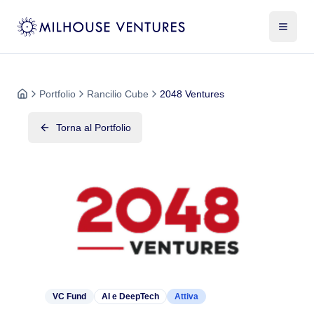
Portfolio
Rancilio Cube
2048 Ventures
Torna al Portfolio
VC Fund
AI e DeepTech
Attiva