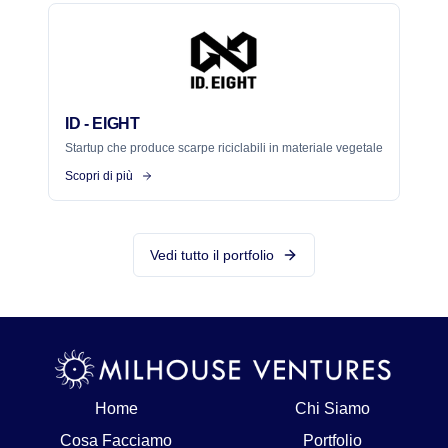
ID - EIGHT
Startup che produce scarpe riciclabili in materiale vegetale
Scopri di più
Vedi tutto il portfolio
Home
Chi Siamo
Cosa Facciamo
Portfolio