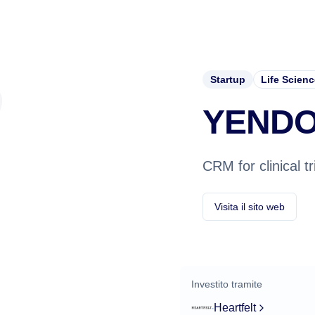
Startup
Life Scien
YEND
CRM for clinical tri
Visita il sito web
Investito tramite
Heartfelt