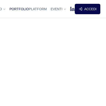
O
PORTFOLIO
PLATFORM
EVENTI
ACCEDI