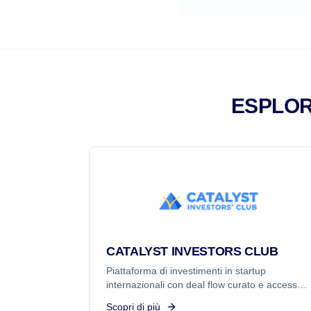
ESPLOR
CATALYST INVESTORS CLUB
Piattaforma di investimenti in startup
internazionali con deal flow curato e accesso a
ecosistemi tech globali.
Scopri di più