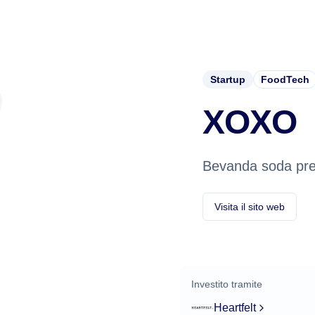
Startup
FoodTech
XOXO
Bevanda soda preb
Visita il sito web
Investito tramite
Heartfelt