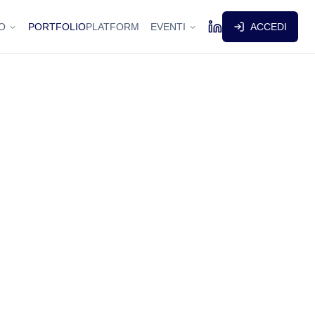
O
PORTFOLIO
PLATFORM
EVENTI
ACCEDI