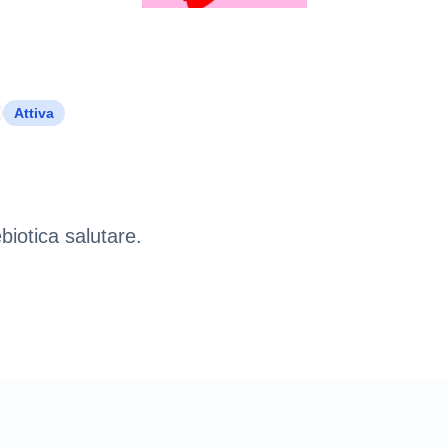
Attiva
iotica salutare.