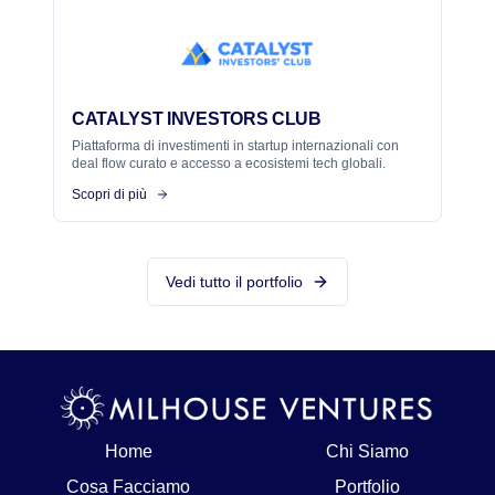
CATALYST INVESTORS CLUB
Piattaforma di investimenti in startup internazionali con
deal flow curato e accesso a ecosistemi tech globali.
Scopri di più
Vedi tutto il portfolio
Home
Chi Siamo
Cosa Facciamo
Portfolio