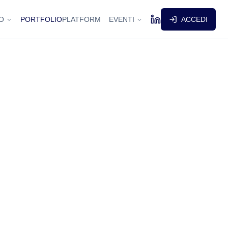
O
PORTFOLIO
PLATFORM
EVENTI
ACCEDI