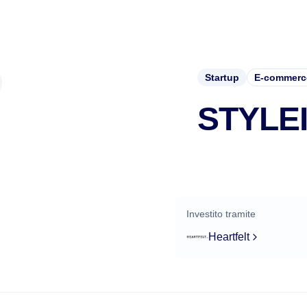
Startup
E-commerce
STYLE
Investito tramite
Heartfelt