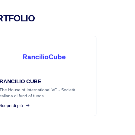
RTFOLIO
RANCILIO CUBE
The House of International VC - Società
italiana di fund of funds
Scopri di più