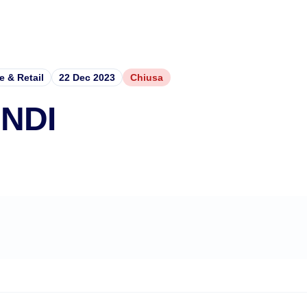
 & Retail
22 Dec 2023
Chiusa
INDI