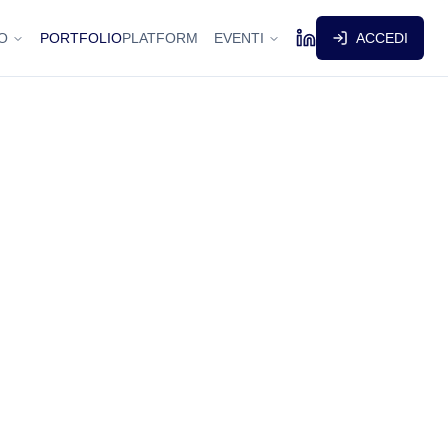
O
PORTFOLIO
PLATFORM
EVENTI
ACCEDI