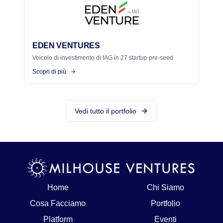
EDEN VENTURES
Veicolo di investimento di IAG in 27 startup pre-seed
Scopri di più
Vedi tutto il portfolio
Home
Chi Siamo
Cosa Facciamo
Portfolio
Platform
Eventi