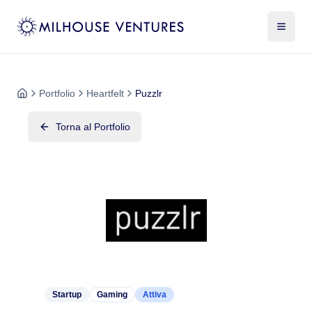
Portfolio
Heartfelt
Puzzlr
Torna al Portfolio
Startup
Gaming
Attiva