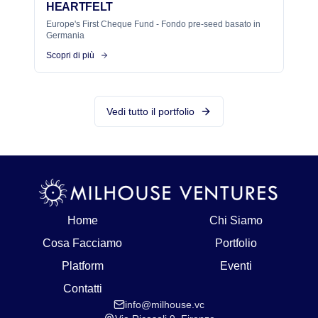
HEARTFELT
Europe's First Cheque Fund - Fondo pre-seed basato in
Germania
Scopri di più
Vedi tutto il portfolio
Home
Chi Siamo
Cosa Facciamo
Portfolio
Platform
Eventi
Contatti
info@milhouse.vc