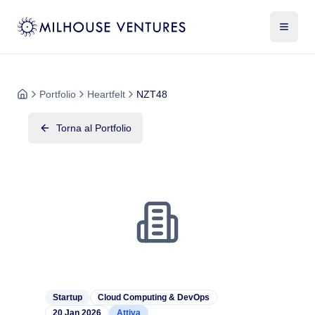
Portfolio
Heartfelt
NZT48
Torna al Portfolio
Startup
Cloud Computing & DevOps
20 Jan 2026
Attiva