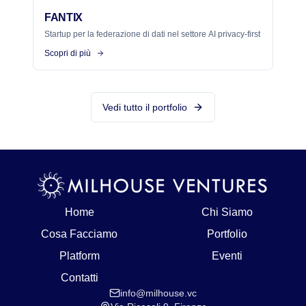
FANTIX
Startup per la federazione di dati nel settore AI privacy-first
Scopri di più
Vedi tutto il portfolio
Home
Chi Siamo
Cosa Facciamo
Portfolio
Platform
Eventi
Contatti
info@milhouse.vc