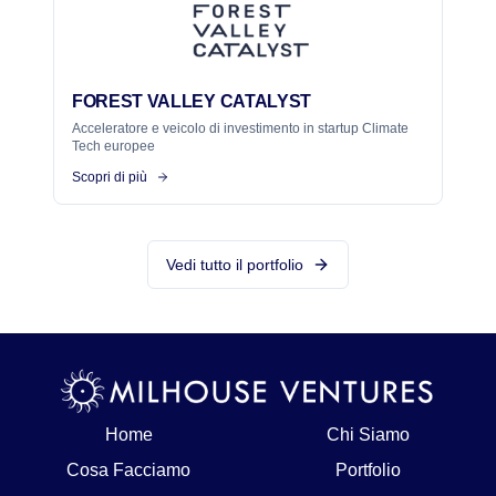
FOREST VALLEY CATALYST
Acceleratore e veicolo di investimento in startup Climate
Tech europee
Scopri di più
Vedi tutto il portfolio
Home
Chi Siamo
Cosa Facciamo
Portfolio