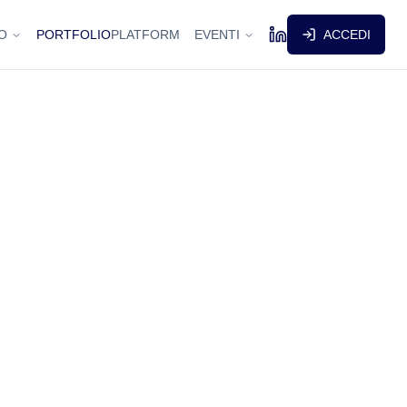
O
PORTFOLIO
PLATFORM
EVENTI
ACCEDI