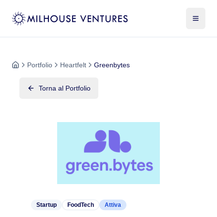
Portfolio
Heartfelt
Greenbytes
Torna al Portfolio
Startup
FoodTech
Attiva