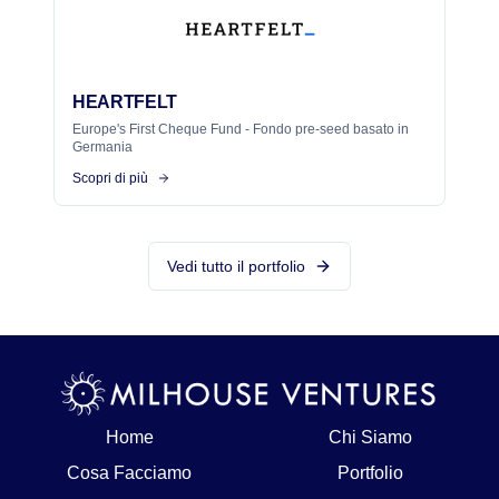
HEARTFELT
Europe's First Cheque Fund - Fondo pre-seed basato in
Germania
Scopri di più
Vedi tutto il portfolio
Home
Chi Siamo
Cosa Facciamo
Portfolio