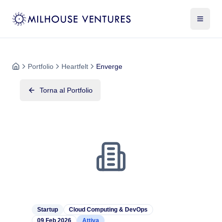
Portfolio
Heartfelt
Enverge
Torna al Portfolio
Startup
Cloud Computing & DevOps
09 Feb 2026
Attiva