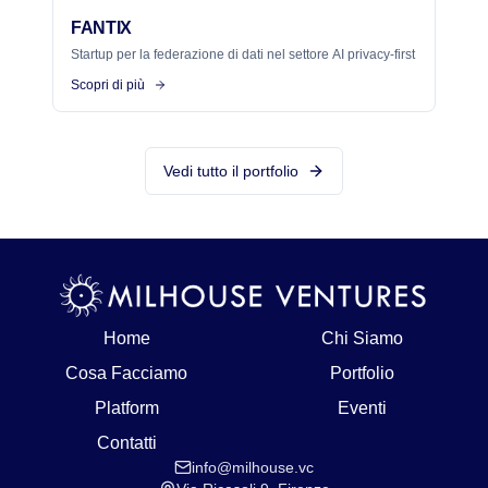
FANTIX
Startup per la federazione di dati nel settore AI privacy-first
Scopri di più
Vedi tutto il portfolio
Home
Chi Siamo
Cosa Facciamo
Portfolio
Platform
Eventi
Contatti
info@milhouse.vc