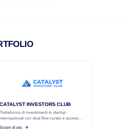
RTFOLIO
CATALYST INVESTORS CLUB
Piattaforma di investimenti in startup
internazionali con deal flow curato e accesso a
ecosistemi tech globali.
Scopri di più