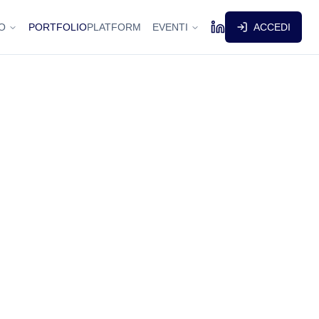
O
PORTFOLIO
PLATFORM
EVENTI
ACCEDI