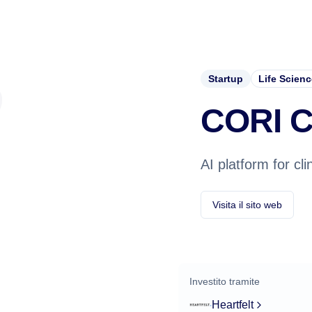
Startup
Life Scien
CORI C
AI platform for clin
Visita il sito web
Investito tramite
Heartfelt