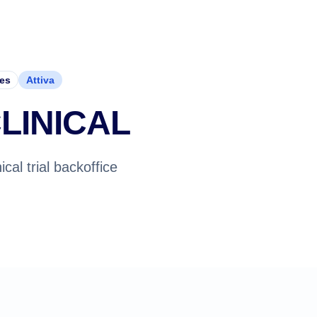
ces
Attiva
LINICAL
ical trial backoffice