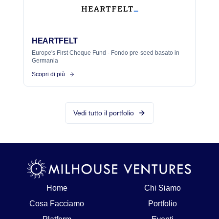
HEARTFELT
Europe's First Cheque Fund - Fondo pre-seed basato in
Germania
Scopri di più
Vedi tutto il portfolio
Home
Chi Siamo
Cosa Facciamo
Portfolio