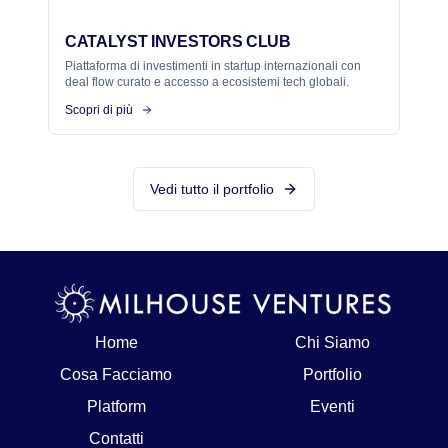
CATALYST INVESTORS CLUB
Piattaforma di investimenti in startup internazionali con
deal flow curato e accesso a ecosistemi tech globali.
Scopri di più
Vedi tutto il portfolio
Home
Chi Siamo
Cosa Facciamo
Portfolio
Platform
Eventi
Contatti