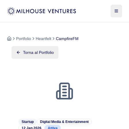
Portfolio
Heartfelt
CampfireFM
Torna al Portfolio
Startup
Digital Media & Entertainment
12 Jan 2026
Attiva