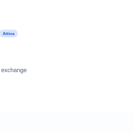
Attiva
a exchange