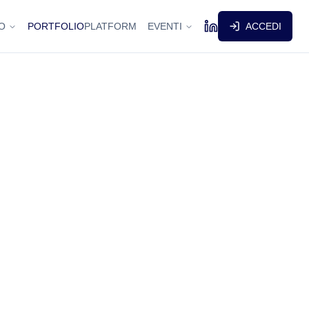
O
PORTFOLIO
PLATFORM
EVENTI
ACCEDI