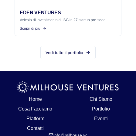
EDEN VENTURES
Veicolo di investimento di IAG in 27 startup pre-seed
Scopri di più
Vedi tutto il portfolio
Home
Chi Siamo
Cosa Facciamo
Portfolio
Platform
Eventi
Contatti
info@milhouse.vc