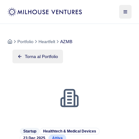
Portfolio
Heartfelt
AZMB
Torna al Portfolio
Startup
Healthtech & Medical Devices
23 Dec 2025
Attiva