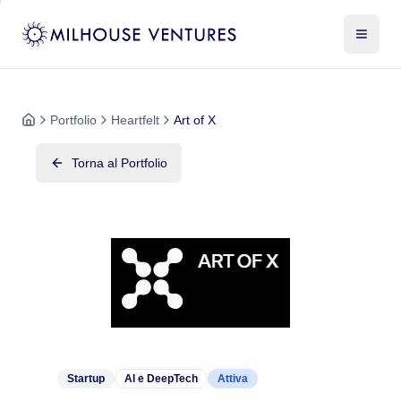
Portfolio
Heartfelt
Art of X
Torna al Portfolio
Startup
AI e DeepTech
Attiva