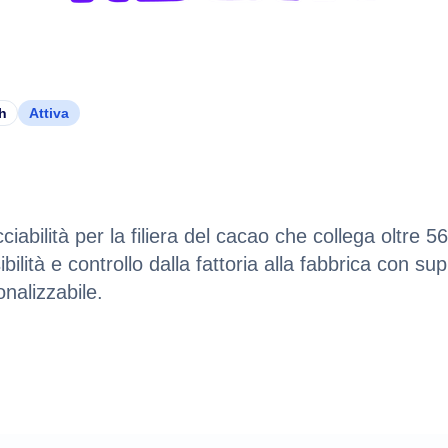
h
Attiva
A
ciabilità per la filiera del cacao che collega oltre 56
sibilità e controllo dalla fattoria alla fabbrica con su
onalizzabile.