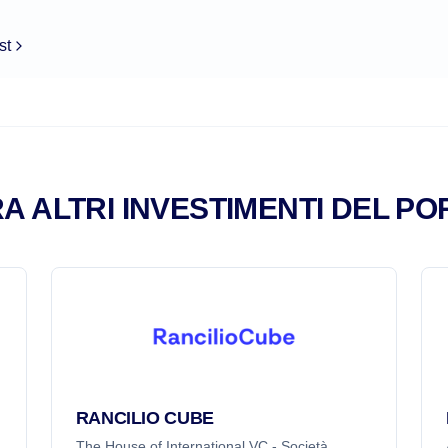
st
A ALTRI INVESTIMENTI DEL PO
RANCILIO CUBE
The House of International VC - Società