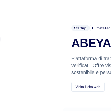
Startup
ClimateTec
ABEY
Piattaforma di trac
verificati. Offre vi
sostenibile e pers
Visita il sito web