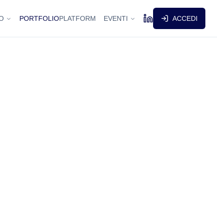
O
PORTFOLIO
PLATFORM
EVENTI
ACCEDI