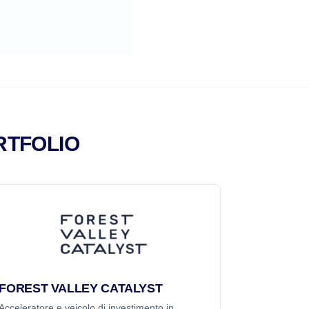
RTFOLIO
FOREST VALLEY CATALYST
Acceleratore e veicolo di investimento in