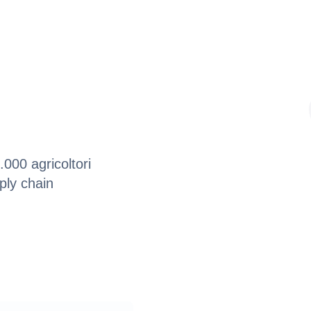
.000 agricoltori
pply chain