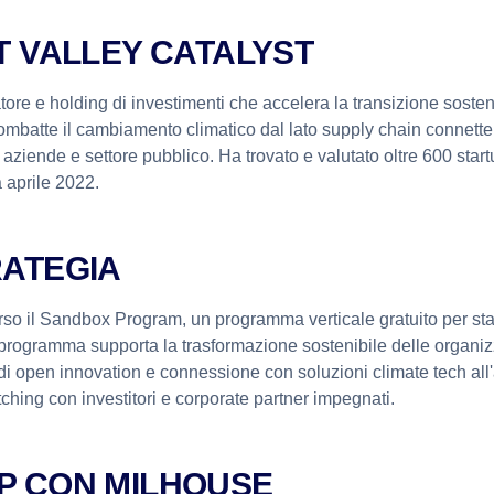
 VALLEY CATALYST
tore e holding di investimenti che accelera la transizione sosteni
Combatte il cambiamento climatico dal lato supply chain connett
, aziende e settore pubblico. Ha trovato e valutato oltre 600 sta
 aprile 2022.
RATEGIA
erso il Sandbox Program, un programma verticale gratuito per st
 programma supporta la trasformazione sostenibile delle organiz
i di open innovation e connessione con soluzioni climate tech all
tching con investitori e corporate partner impegnati.
P CON MILHOUSE