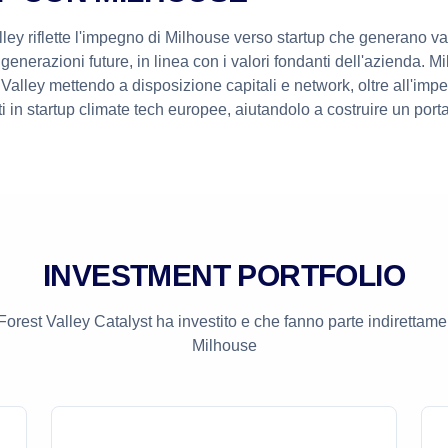
lley riflette l'impegno di Milhouse verso startup che generano v
 generazioni future, in linea con i valori fondanti dell'azienda. 
 Valley mettendo a disposizione capitali e network, oltre all'impe
i in startup climate tech europee, aiutandolo a costruire un porta
INVESTMENT PORTFOLIO
Forest Valley Catalyst
ha investito e che fanno parte indirettamen
Milhouse