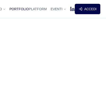
O
PORTFOLIO
PLATFORM
EVENTI
ACCEDI