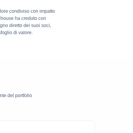
alore condiviso con impatto
Milhouse ha creduto con
gno diretto dei suoi soci,
foglio di valore.
te del portfolio