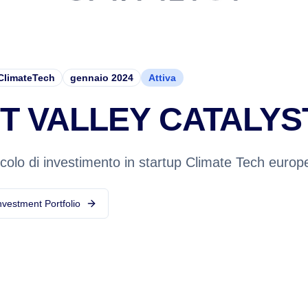
ClimateTech
gennaio 2024
Attiva
T VALLEY CATALYS
icolo di investimento in startup Climate Tech europ
nvestment Portfolio