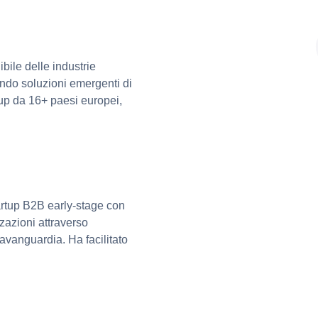
bile delle industrie
endo soluzioni emergenti di
rtup da 16+ paesi europei,
artup B2B early-stage con
zazioni attraverso
'avanguardia. Ha facilitato