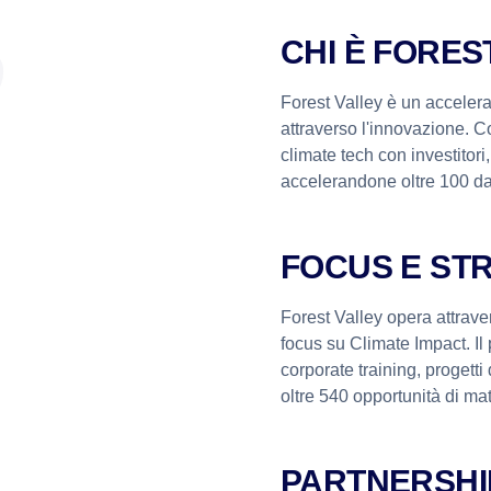
CHI È
FOREST
Forest Valley è un accelera
attraverso l'innovazione. 
climate tech con investitori
accelerandone oltre 100 da
FOCUS E ST
Forest Valley opera attrav
focus su Climate Impact. Il
corporate training, progett
oltre 540 opportunità di ma
PARTNERSHI