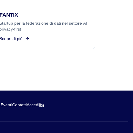
FANTIX
Startup per la federazione di dati nel settore AI
privacy-first
Scopri di più
m
Eventi
Contatti
Accedi