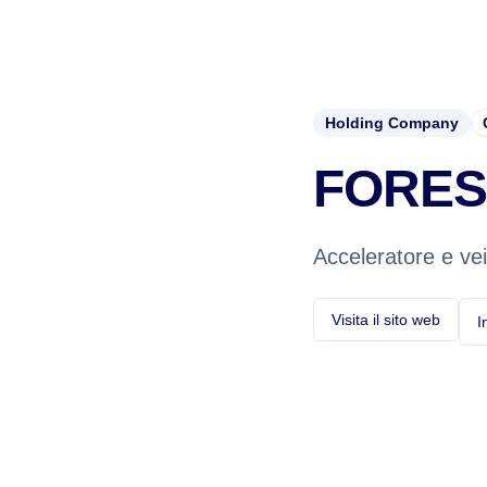
Holding Company
FORES
Acceleratore e ve
Visita il sito web
I