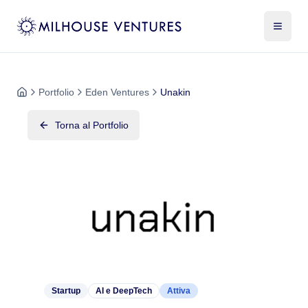
Portfolio
Eden Ventures
Unakin
Torna al Portfolio
Startup
AI e DeepTech
Attiva