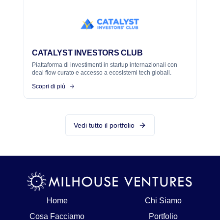
CATALYST INVESTORS CLUB
Piattaforma di investimenti in startup internazionali con
deal flow curato e accesso a ecosistemi tech globali.
Scopri di più
Vedi tutto il portfolio
Home
Chi Siamo
Cosa Facciamo
Portfolio