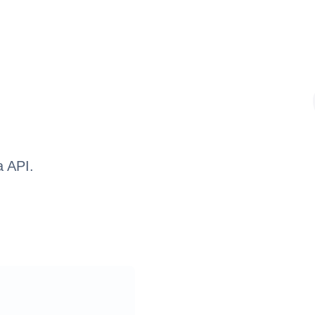
a API.