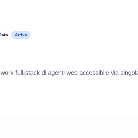
Data
Attiva
ork full-stack di agenti web accessibile via singol