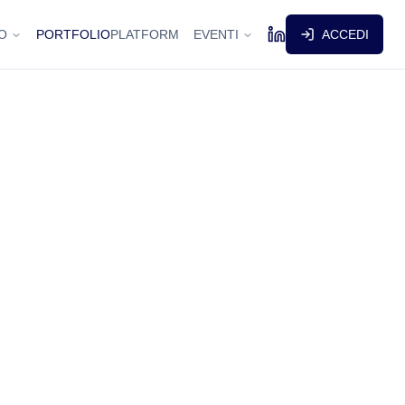
O
PORTFOLIO
PLATFORM
EVENTI
ACCEDI