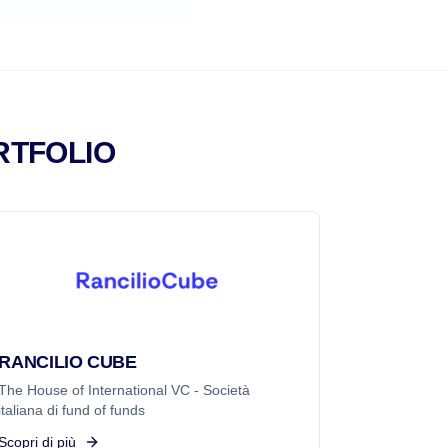
RTFOLIO
RANCILIO CUBE
The House of International VC - Società
italiana di fund of funds
Scopri di più