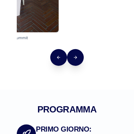
Previous slide
Next slide
PROGRAMMA
PRIMO GIORNO: