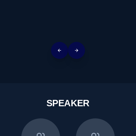
Corrado Priami - Start Attractor
Previous slide
Next slide
SPEAKER