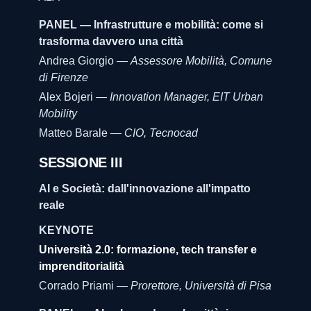
PANEL — Infrastrutture e mobilità: come si
trasforma davvero una città
Andrea Giorgio —
Assessore Mobilità, Comune
di Firenze
Alex Bojeri —
Innovation Manager, EIT Urban
Mobility
Matteo Barale —
CIO, Tecnocad
SESSIONE III
AI e Società: dall'innovazione all'impatto
reale
KEYNOTE
Università 2.0: formazione, tech transfer e
imprenditorialità
Corrado Priami —
Prorettore, Università di Pisa