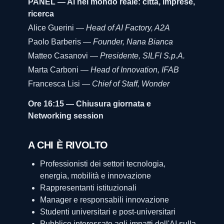
PANEL — AI nel mondo reale: città, imprese,
ricerca
Alice Guerini —
Head of AI Factory, A2A
Paolo Barberis —
Founder, Nana Bianca
Matteo Casanovi —
Presidente, SILFI S.p.A.
Marta Carboni —
Head of Innovation, IFAB
Francesca Lisi —
Chief of Staff, Wonder
Ore 16:15 — Chiusura giornata e
Networking session
A CHI È RIVOLTO
Professionisti dei settori tecnologia,
energia, mobilità e innovazione
Rappresentanti istituzionali
Manager e responsabili innovazione
Studenti universitari e post-universitari
Pubblico interessato agli impatti dell'AI sulla