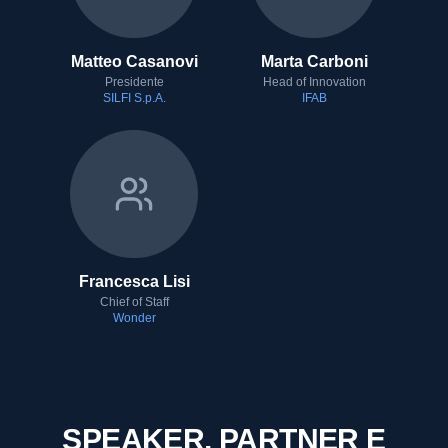
Matteo Casanovi
Marta Carboni
Presidente
Head of Innovation
SILFI S.p.A.
IFAB
Francesca Lisi
Chief of Staff
Wonder
SPEAKER, PARTNER E