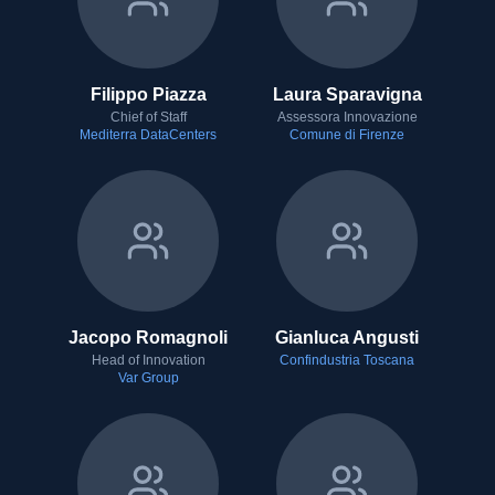
Filippo Piazza
Laura Sparavigna
Chief of Staff
Assessora Innovazione
Mediterra DataCenters
Comune di Firenze
Jacopo Romagnoli
Gianluca Angusti
Head of Innovation
Confindustria Toscana
Var Group