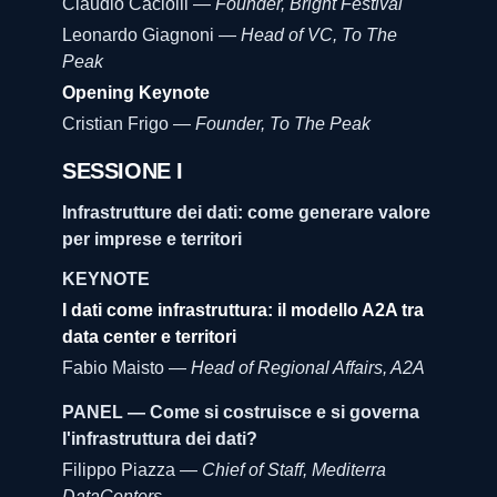
Claudio Caciolli —
Founder, Bright Festival
Leonardo Giagnoni —
Head of VC, To The
Peak
Opening Keynote
Cristian Frigo —
Founder, To The Peak
SESSIONE I
Infrastrutture dei dati: come generare valore
per imprese e territori
KEYNOTE
I dati come infrastruttura: il modello A2A tra
data center e territori
Fabio Maisto —
Head of Regional Affairs, A2A
PANEL — Come si costruisce e si governa
l'infrastruttura dei dati?
Filippo Piazza —
Chief of Staff, Mediterra
DataCenters