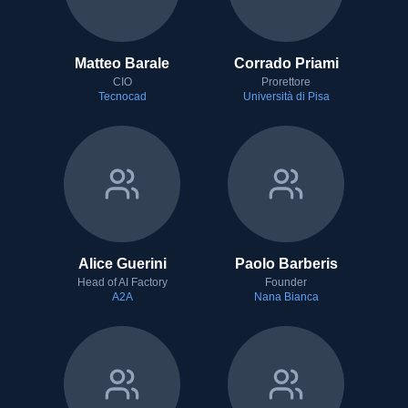
Matteo Barale
Corrado Priami
CIO
Prorettore
Tecnocad
Università di Pisa
Alice Guerini
Paolo Barberis
Head of AI Factory
Founder
A2A
Nana Bianca